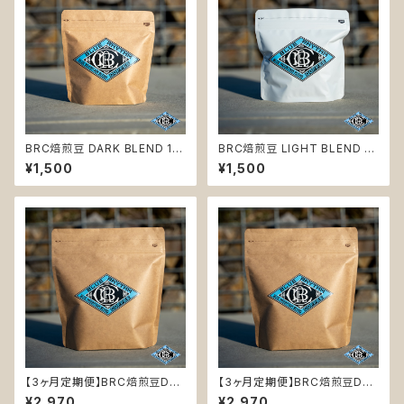
BRC焙煎豆 DARK BLEND 10
BRC焙煎豆 LIGHT BLEND 10
0g (毎月末締め翌月10日まで
0g (毎月末締め翌月10日まで
¥1,500
¥1,500
に発送いたします。)
に発送いたします。)
【3ヶ月定期便】BRC焙煎豆DAR
【3ヶ月定期便】BRC焙煎豆DAR
K BLEND 200g(豆)
K BLEND 200g(粉)
¥2,970
¥2,970