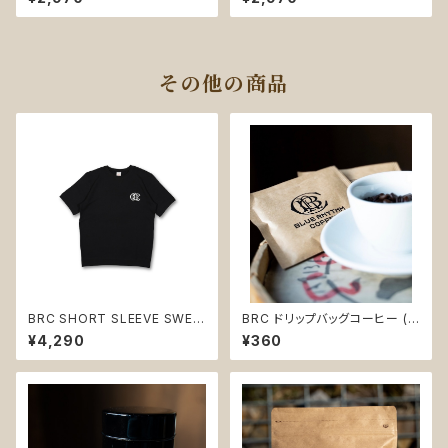
その他の商品
BRC SHORT SLEEVE SWEA
BRC ドリップバッグコーヒー (D
T (BLACK) ★ドリップバッグ1
ARK BLEND) 1袋売り
¥4,290
¥360
袋付