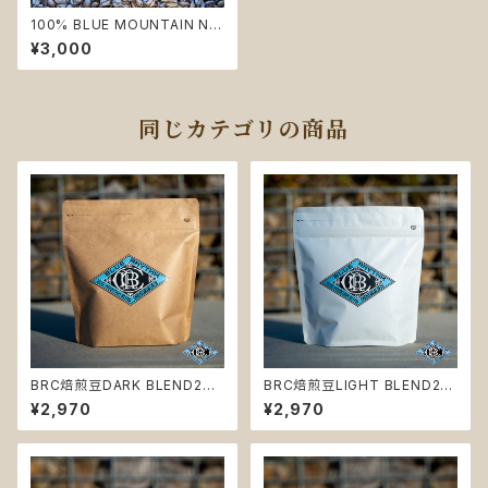
100% BLUE MOUNTAIN NO.
1 焙煎豆100g (毎月末締め翌
¥3,000
月10日までに発送いたします。)
同じカテゴリの商品
BRC焙煎豆DARK BLEND200
BRC焙煎豆LIGHT BLEND20
g (毎月末締め翌月10日までに
0g (毎月末締め翌月10日まで
¥2,970
¥2,970
発送いたします。)
に発送いたします。)